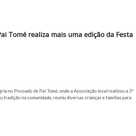
 Pai Tomé realiza mais uma edição da Festa
ria no Povoado de Pai Tomé, onde a Associação local realizou a 3ª
u tradição na comunidade, reuniu diversas crianças e famílias para