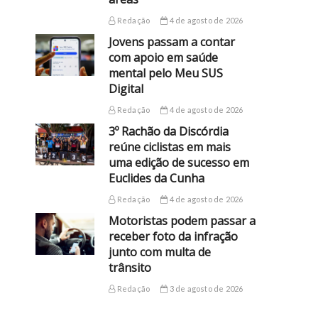
Redação
4 de agosto de 2026
Jovens passam a contar
com apoio em saúde
mental pelo Meu SUS
Digital
Redação
4 de agosto de 2026
3º Rachão da Discórdia
reúne ciclistas em mais
uma edição de sucesso em
Euclides da Cunha
Redação
4 de agosto de 2026
Motoristas podem passar a
receber foto da infração
junto com multa de
trânsito
Redação
3 de agosto de 2026