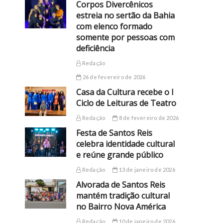
Corpos Divercênicos
estreia no sertão da Bahia
com elenco formado
somente por pessoas com
deficiência
Redação
26 de fevereiro de 2026
Casa da Cultura recebe o I
Ciclo de Leituras de Teatro
Redação
8 de fevereiro de 2026
Festa de Santos Reis
celebra identidade cultural
e reúne grande público
Redação
13 de janeiro de 2026
Alvorada de Santos Reis
mantém tradição cultural
no Bairro Nova América
Redação
10 de janeiro de 2026