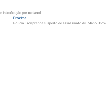
de intoxicação por metanol
Próxima
Próxima
Materia:
Polícia Civil prende suspeito de assassinato do ‘Mano Brow