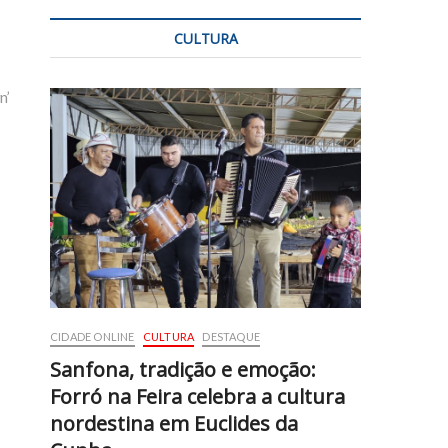
CULTURA
n’
CIDADE ONLINE
CULTURA
DESTAQUE
Sanfona, tradição e emoção:
Forró na Feira celebra a cultura
nordestina em Euclides da