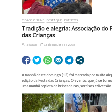
CIDADE ONLINE
DESTAQUE
EVENTOS
Tradição e alegria: Associação do
das Crianças
Redação
13 de outubro de 2025
A manhã deste domingo (12) foi marcada por muita aleg
edição da Festa das Crianças. O evento, que já se torno
uma manhã repleta de brincadeiras, sorrisos ediversão.