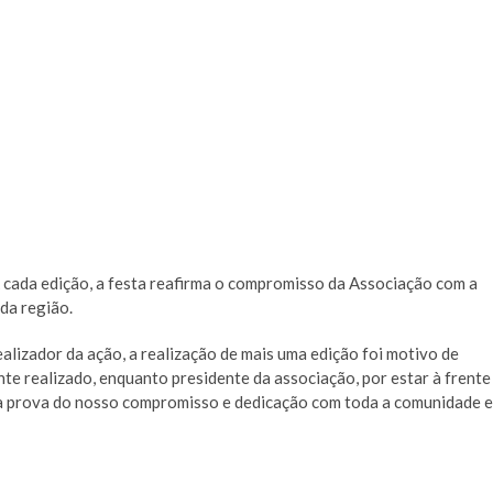
cada edição, a festa reafirma o compromisso da Associação com a
 da região.
lizador da ação, a realização de mais uma edição foi motivo de
te realizado, enquanto presidente da associação, por estar à frente
 a prova do nosso compromisso e dedicação com toda a comunidade e