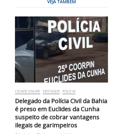
VEJA TAMBÉM
CIDADE ONLINE
DESTAQUE
POLÍCIA
Delegado da Polícia Civil da Bahia
é preso em Euclides da Cunha
suspeito de cobrar vantagens
ilegais de garimpeiros