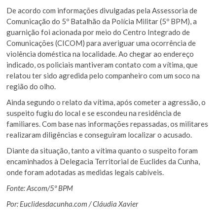
De acordo com informações divulgadas pela Assessoria de
Comunicação do 5º Batalhão da Polícia Militar (5º BPM), a
guarnição foi acionada por meio do Centro Integrado de
Comunicações (CICOM) para averiguar uma ocorrência de
violência doméstica na localidade. Ao chegar ao endereço
indicado, os policiais mantiveram contato com a vítima, que
relatou ter sido agredida pelo companheiro com um soco na
região do olho.
Ainda segundo o relato da vítima, após cometer a agressão, o
suspeito fugiu do local e se escondeu na residência de
familiares. Com base nas informações repassadas, os militares
realizaram diligências e conseguiram localizar o acusado.
Diante da situação, tanto a vítima quanto o suspeito foram
encaminhados à Delegacia Territorial de Euclides da Cunha,
onde foram adotadas as medidas legais cabíveis.
Fonte: Ascom/5º BPM
Por: Euclidesdacunha.com / Cláudia Xavier