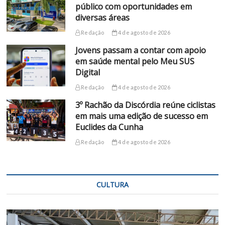
público com oportunidades em
diversas áreas
Redação
4 de agosto de 2026
Jovens passam a contar com apoio
em saúde mental pelo Meu SUS
Digital
Redação
4 de agosto de 2026
3º Rachão da Discórdia reúne ciclistas
em mais uma edição de sucesso em
Euclides da Cunha
Redação
4 de agosto de 2026
CULTURA