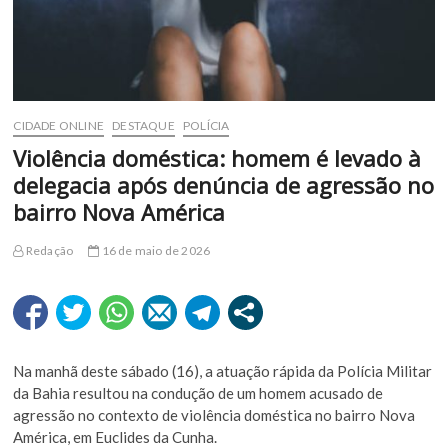
CIDADE ONLINE
DESTAQUE
POLÍCIA
Violência doméstica: homem é levado à
delegacia após denúncia de agressão no
bairro Nova América
Redação
16 de maio de 2026
Na manhã deste sábado (16), a atuação rápida da Polícia Militar
da Bahia resultou na condução de um homem acusado de
agressão no contexto de violência doméstica no bairro Nova
América, em Euclides da Cunha.