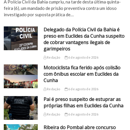
A Polícia Civil da Bahia cumpriu, na tarde desta última quinta-
feira (6), um mandado de prisão preventiva contra um idoso
investigado por suposta prática de…
Delegado da Polícia Civil da Bahia é
preso em Euclides da Cunha suspeito
de cobrar vantagens ilegais de
garimpeiros
Redação
6 de agosto de 2026
Motociclista fica ferido após colisão
com ônibus escolar em Euclides da
Cunha
Redação
6 de agosto de 2026
Pai é preso suspeito de estuprar as
próprias filhas em Euclides da Cunha
Redação
6 de agosto de 2026
Ribeira do Pombal abre concurso