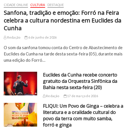
CIDADE ONLINE
CULTURA
DESTAQUE
Sanfona, tradição e emoção: Forró na Feira
celebra a cultura nordestina em Euclides da
Cunha
Redação
6 de junho de 2026
O som da sanfona tomou conta do Centro de Abastecimento de
Euclides da Cunha na tarde desta sexta-feira (05), durante mais
uma edição do Forró…
Euclides da Cunha recebe concerto
gratuito da Orquestra Sinfônica da
Bahia nesta sexta-feira (20)
Redação
17 de março de 2026
FLIQUI: Um Povo de Ginga – celebra a
literatura e a oralidade cultural do
povo da terra com muito samba,
forró e ginga