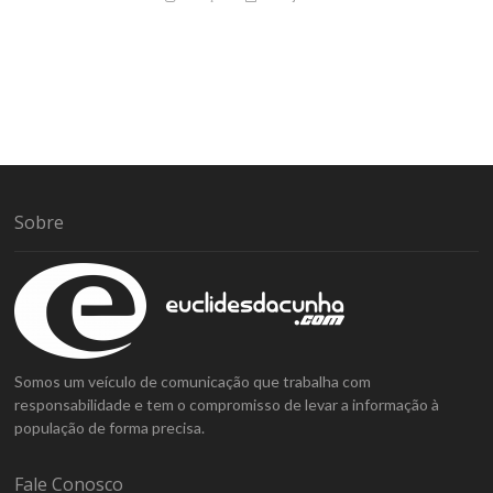
Sobre
Somos um veículo de comunicação que trabalha com
responsabilidade e tem o compromisso de levar a informação à
população de forma precisa.
Fale Conosco