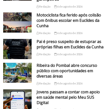
Redação
6 de agosto de 2026
Motociclista fica ferido após colisão
com ônibus escolar em Euclides da
Cunha
Redação
6 de agosto de 2026
Pai é preso suspeito de estuprar as
próprias filhas em Euclides da Cunha
Redação
6 de agosto de 2026
Ribeira do Pombal abre concurso
público com oportunidades em
diversas áreas
Redação
4 de agosto de 2026
Jovens passam a contar com apoio
em saúde mental pelo Meu SUS
Digital