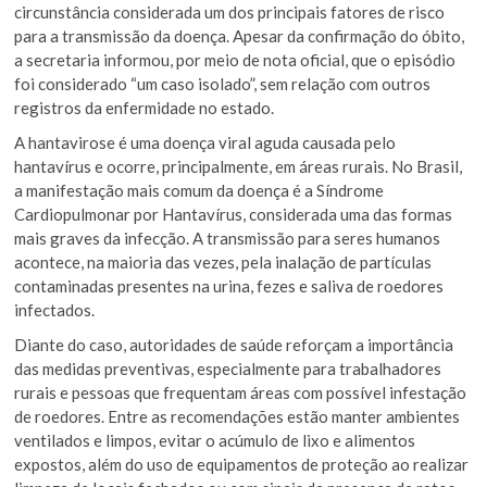
circunstância considerada um dos principais fatores de risco
para a transmissão da doença. Apesar da confirmação do óbito,
a secretaria informou, por meio de nota oficial, que o episódio
foi considerado “um caso isolado”, sem relação com outros
registros da enfermidade no estado.
A hantavirose é uma doença viral aguda causada pelo
hantavírus e ocorre, principalmente, em áreas rurais. No Brasil,
a manifestação mais comum da doença é a Síndrome
Cardiopulmonar por Hantavírus, considerada uma das formas
mais graves da infecção. A transmissão para seres humanos
acontece, na maioria das vezes, pela inalação de partículas
contaminadas presentes na urina, fezes e saliva de roedores
infectados.
Diante do caso, autoridades de saúde reforçam a importância
das medidas preventivas, especialmente para trabalhadores
rurais e pessoas que frequentam áreas com possível infestação
de roedores. Entre as recomendações estão manter ambientes
ventilados e limpos, evitar o acúmulo de lixo e alimentos
expostos, além do uso de equipamentos de proteção ao realizar