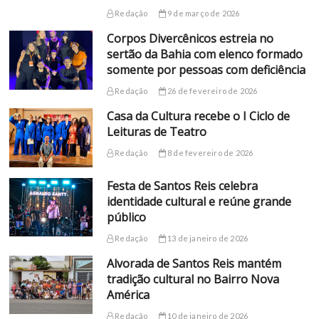
Redação
9 de março de 2026
Corpos Divercênicos estreia no
sertão da Bahia com elenco formado
somente por pessoas com deficiência
Redação
26 de fevereiro de 2026
Casa da Cultura recebe o I Ciclo de
Leituras de Teatro
Redação
8 de fevereiro de 2026
Festa de Santos Reis celebra
identidade cultural e reúne grande
público
Redação
13 de janeiro de 2026
Alvorada de Santos Reis mantém
tradição cultural no Bairro Nova
América
Redação
10 de janeiro de 2026