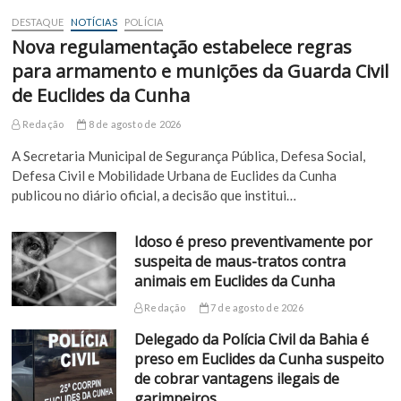
DESTAQUE
NOTÍCIAS
POLÍCIA
Nova regulamentação estabelece regras
para armamento e munições da Guarda Civil
de Euclides da Cunha
Redação
8 de agosto de 2026
A Secretaria Municipal de Segurança Pública, Defesa Social,
Defesa Civil e Mobilidade Urbana de Euclides da Cunha
publicou no diário oficial, a decisão que institui…
Idoso é preso preventivamente por
suspeita de maus-tratos contra
animais em Euclides da Cunha
Redação
7 de agosto de 2026
Delegado da Polícia Civil da Bahia é
preso em Euclides da Cunha suspeito
de cobrar vantagens ilegais de
garimpeiros