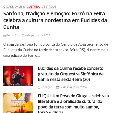
CIDADE ONLINE
CULTURA
DESTAQUE
Sanfona, tradição e emoção: Forró na Feira
celebra a cultura nordestina em Euclides da
Cunha
Redação
6 de junho de 2026
O som da sanfona tomou conta do Centro de Abastecimento de
Euclides da Cunha na tarde desta sexta-feira (05), durante mais
uma edição do Forró…
Euclides da Cunha recebe concerto
gratuito da Orquestra Sinfônica da
Bahia nesta sexta-feira (20)
Redação
17 de março de 2026
FLIQUI: Um Povo de Ginga – celebra a
literatura e a oralidade cultural do
povo da terra com muito samba,
forró e ginga