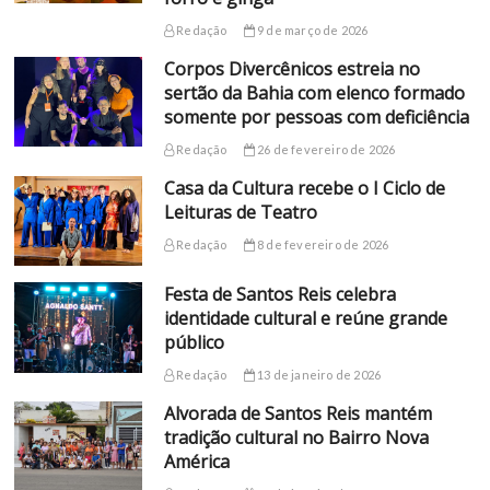
Redação
9 de março de 2026
Corpos Divercênicos estreia no
sertão da Bahia com elenco formado
somente por pessoas com deficiência
Redação
26 de fevereiro de 2026
Casa da Cultura recebe o I Ciclo de
Leituras de Teatro
Redação
8 de fevereiro de 2026
Festa de Santos Reis celebra
identidade cultural e reúne grande
público
Redação
13 de janeiro de 2026
Alvorada de Santos Reis mantém
tradição cultural no Bairro Nova
América