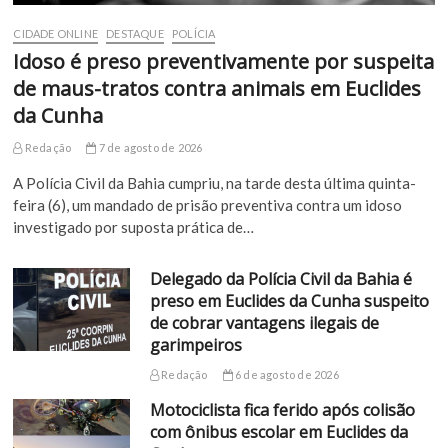
CIDADE ONLINE
DESTAQUE
POLÍCIA
Idoso é preso preventivamente por suspeita
de maus-tratos contra animais em Euclides
da Cunha
Redação
7 de agosto de 2026
A Polícia Civil da Bahia cumpriu, na tarde desta última quinta-
feira (6), um mandado de prisão preventiva contra um idoso
investigado por suposta prática de…
Delegado da Polícia Civil da Bahia é
preso em Euclides da Cunha suspeito
de cobrar vantagens ilegais de
garimpeiros
Redação
6 de agosto de 2026
Motociclista fica ferido após colisão
com ônibus escolar em Euclides da