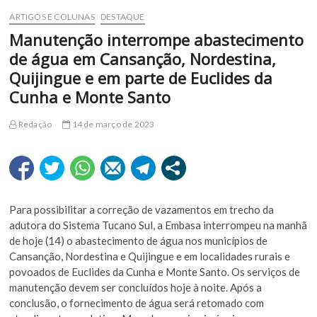
ARTIGOS E COLUNAS
DESTAQUE
Manutenção interrompe abastecimento
de água em Cansanção, Nordestina,
Quijingue e em parte de Euclides da
Cunha e Monte Santo
Redação
14 de março de 2023
Para possibilitar a correção de vazamentos em trecho da
adutora do Sistema Tucano Sul, a Embasa interrompeu na manhã
de hoje (14) o abastecimento de água nos municípios de
Cansanção, Nordestina e Quijingue e em localidades rurais e
povoados de Euclides da Cunha e Monte Santo. Os serviços de
manutenção devem ser concluídos hoje à noite. Após a
conclusão, o fornecimento de água será retomado com