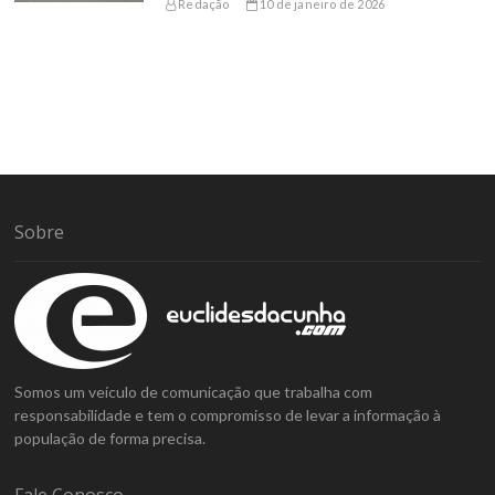
Redação
10 de janeiro de 2026
Sobre
Somos um veículo de comunicação que trabalha com
responsabilidade e tem o compromisso de levar a informação à
população de forma precisa.