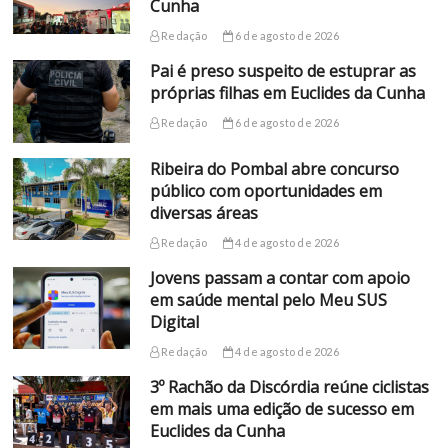
Cunha
Redação
6 de agosto de 2026
Pai é preso suspeito de estuprar as
próprias filhas em Euclides da Cunha
Redação
6 de agosto de 2026
Ribeira do Pombal abre concurso
público com oportunidades em
diversas áreas
Redação
4 de agosto de 2026
Jovens passam a contar com apoio
em saúde mental pelo Meu SUS
Digital
Redação
4 de agosto de 2026
3º Rachão da Discórdia reúne ciclistas
em mais uma edição de sucesso em
Euclides da Cunha