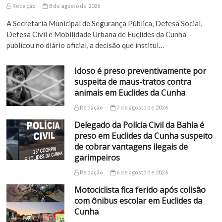
Redação
8 de agosto de 2026
A Secretaria Municipal de Segurança Pública, Defesa Social,
Defesa Civil e Mobilidade Urbana de Euclides da Cunha
publicou no diário oficial, a decisão que institui…
Idoso é preso preventivamente por
suspeita de maus-tratos contra
animais em Euclides da Cunha
Redação
7 de agosto de 2026
Delegado da Polícia Civil da Bahia é
preso em Euclides da Cunha suspeito
de cobrar vantagens ilegais de
garimpeiros
Redação
6 de agosto de 2026
Motociclista fica ferido após colisão
com ônibus escolar em Euclides da
Cunha