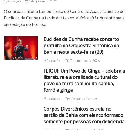
Redação
6 de junho de 2026
O som da sanfona tomou conta do Centro de Abastecimento de
Euclides da Cunha na tarde desta sexta-feira (05), durante mais
uma edição do Forró…
Euclides da Cunha recebe concerto
gratuito da Orquestra Sinfônica da
Bahia nesta sexta-feira (20)
Redação
17 de março de 2026
FLIQUI: Um Povo de Ginga – celebra a
literatura e a oralidade cultural do
povo da terra com muito samba,
forró e ginga
Redação
9 de março de 2026
Corpos Divercênicos estreia no
sertão da Bahia com elenco formado
somente por pessoas com deficiência