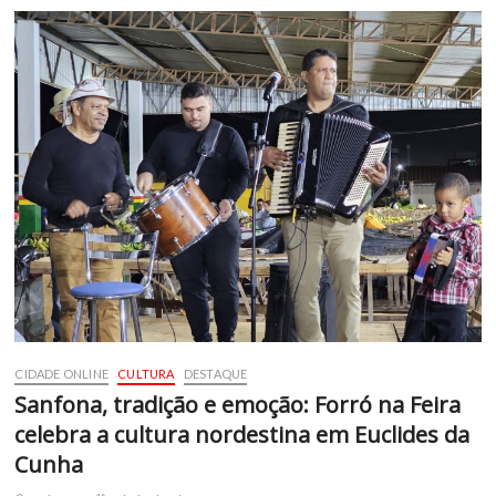
CIDADE ONLINE
CULTURA
DESTAQUE
Sanfona, tradição e emoção: Forró na Feira
celebra a cultura nordestina em Euclides da
Cunha