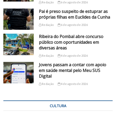
Redação
6 de agosto de 2026
Pai é preso suspeito de estuprar as
próprias filhas em Euclides da Cunha
Redação
6 de agosto de 2026
Ribeira do Pombal abre concurso
público com oportunidades em
diversas áreas
Redação
4 de agosto de 2026
Jovens passam a contar com apoio
em saúde mental pelo Meu SUS
Digital
Redação
4 de agosto de 2026
CULTURA