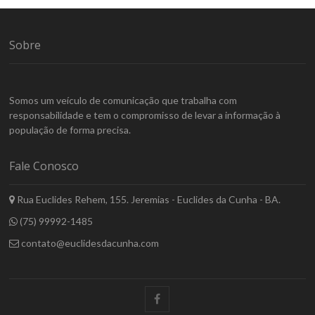
Sobre
Somos um veículo de comunicação que trabalha com
responsabilidade e tem o compromisso de levar a informação à
população de forma precisa.
Fale Conosco
Rua Euclides Rehem, 155. Jeremias - Euclides da Cunha - BA.
(75) 99992-1485
contato@euclidesdacunha.com
facebook