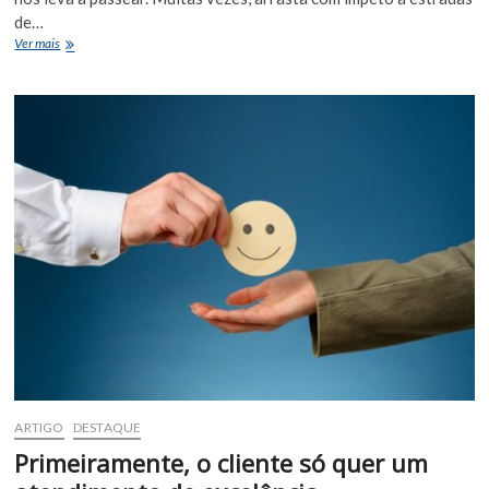
de…
Herói
Ver mais
de
domingo
ARTIGO
DESTAQUE
Primeiramente, o cliente só quer um