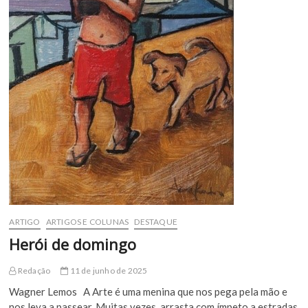
ARTIGO
ARTIGOS E COLUNAS
DESTAQUE
Herói de domingo
Redação
11 de junho de 2025
Wagner Lemos A Arte é uma menina que nos pega pela mão e
nos leva a passear. Muitas vezes, arrasta com ímpeto a estradas