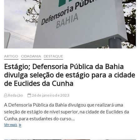
ARTIGO
CIDADANIA
DESTAQUE
Estágio; Defensoria Pública da Bahia
divulga seleção de estágio para a cidade
de Euclides da Cunha
Redação
26 de janeiro de 2023
A Defensoria Pública da Bahia divulgou que realizará uma
seleção de estágio de nível superior, na cidade de Euclides da
Cunha, para estudantes do curso…
Estágio;
Ver mais
Defensoria
Pública