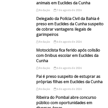
animais em Euclides da Cunha
Redação
7 de agosto de 2026
Delegado da Polícia Civil da Bahia é
preso em Euclides da Cunha suspeito
de cobrar vantagens ilegais de
garimpeiros
Redação
6 de agosto de 2026
Motociclista fica ferido após colisão
com ônibus escolar em Euclides da
Cunha
Redação
6 de agosto de 2026
Pai é preso suspeito de estuprar as
próprias filhas em Euclides da Cunha
Redação
6 de agosto de 2026
Ribeira do Pombal abre concurso
público com oportunidades em
diversas áreas