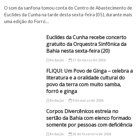
O som da sanfona tomou conta do Centro de Abastecimento de
Euclides da Cunha na tarde desta sexta-feira (05), durante mais
uma edição do Forró…
Euclides da Cunha recebe concerto
gratuito da Orquestra Sinfônica da
Bahia nesta sexta-feira (20)
Redação
17 de março de 2026
FLIQUI: Um Povo de Ginga – celebra a
literatura e a oralidade cultural do
povo da terra com muito samba,
forró e ginga
Redação
9 de março de 2026
Corpos Divercênicos estreia no
sertão da Bahia com elenco formado
somente por pessoas com deficiência
Redação
26 de fevereiro de 2026