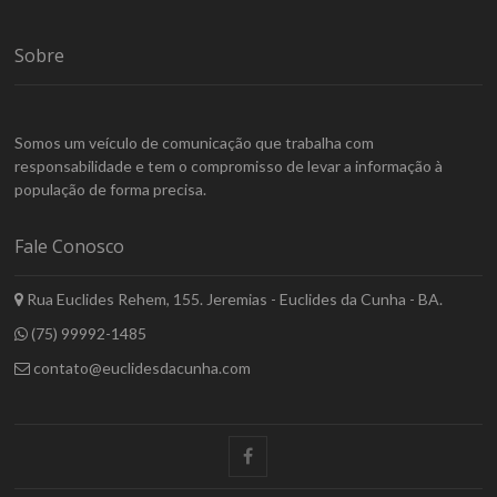
Sobre
Somos um veículo de comunicação que trabalha com
responsabilidade e tem o compromisso de levar a informação à
população de forma precisa.
Fale Conosco
Rua Euclides Rehem, 155. Jeremias - Euclides da Cunha - BA.
(75) 99992-1485
contato@euclidesdacunha.com
facebook