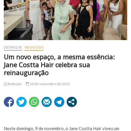
DESTAQUE
NEGÓCIOS
Um novo espaço, a mesma essência:
Jane Costta Hair celebra sua
reinauguração
Redação
10 de novembro de 2025
Neste domingo, 9 de novembro, o Jane Costta Hair viveu um