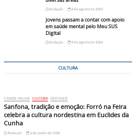
Redação
4 de agosto de 2026
Jovens passam a contar com apoio
em saúde mental pelo Meu SUS
Digital
Redação
4 de agosto de 2026
CULTURA
CIDADE ONLINE
CULTURA
DESTAQUE
Sanfona, tradição e emoção: Forró na Feira
celebra a cultura nordestina em Euclides da
Cunha
Redação
6 de junho de 2026