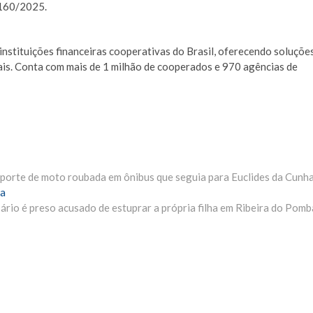
160/2025.
instituições financeiras cooperativas do Brasil, oferecendo soluçõe
ais. Conta com mais de 1 milhão de cooperados e 970 agências de
nsporte de moto roubada em ônibus que seguia para Euclides da Cunh
Próxima
a
Materia:
rio é preso acusado de estuprar a própria filha em Ribeira do Pomb