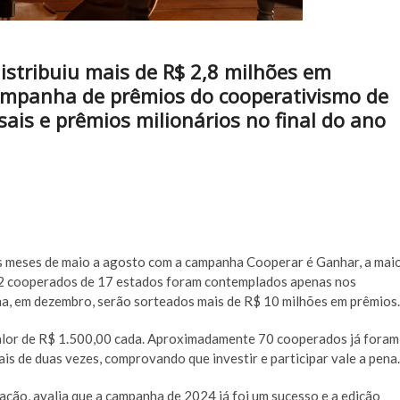
istribuiu mais de R$ 2,8 milhões em
ampanha de prêmios do cooperativismo de
sais e prêmios milionários no final do ano
os meses de maio a agosto com a campanha Cooperar é Ganhar, a mai
932 cooperados de 17 estados foram contemplados apenas nos
ha, em dezembro, serão sorteados mais de R$ 10 milhões em prêmios.
valor de R$ 1.500,00 cada. Aproximadamente 70 cooperados já foram
is de duas vezes, comprovando que investir e participar vale a pena.
ção, avalia que a campanha de 2024 já foi um sucesso e a edição