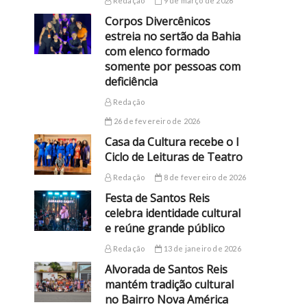
Redação
9 de março de 2026
Corpos Divercênicos
estreia no sertão da Bahia
com elenco formado
somente por pessoas com
deficiência
Redação
26 de fevereiro de 2026
Casa da Cultura recebe o I
Ciclo de Leituras de Teatro
Redação
8 de fevereiro de 2026
Festa de Santos Reis
celebra identidade cultural
e reúne grande público
Redação
13 de janeiro de 2026
Alvorada de Santos Reis
mantém tradição cultural
no Bairro Nova América