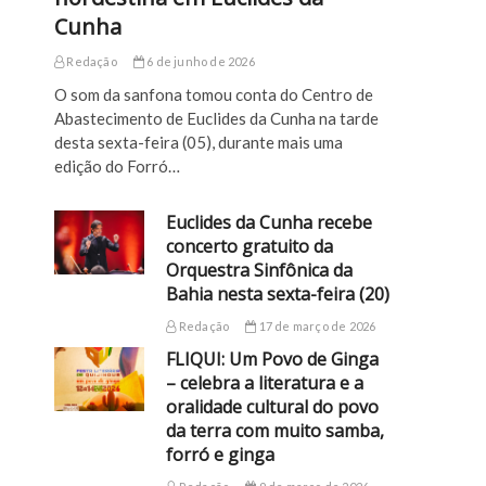
Cunha
Redação
6 de junho de 2026
O som da sanfona tomou conta do Centro de
Abastecimento de Euclides da Cunha na tarde
desta sexta-feira (05), durante mais uma
edição do Forró…
Euclides da Cunha recebe
concerto gratuito da
Orquestra Sinfônica da
Bahia nesta sexta-feira (20)
Redação
17 de março de 2026
FLIQUI: Um Povo de Ginga
– celebra a literatura e a
oralidade cultural do povo
da terra com muito samba,
forró e ginga