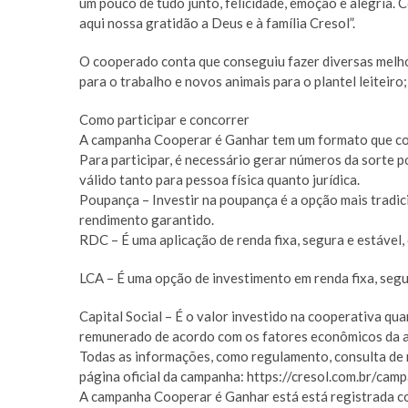
um pouco de tudo junto, felicidade, emoção e alegria.
aqui nossa gratidão a Deus e à família Cresol”.
O cooperado conta que conseguiu fazer diversas melho
para o trabalho e novos animais para o plantel leiteir
Como participar e concorrer
A campanha Cooperar é Ganhar tem um formato que con
Para participar, é necessário gerar números da sorte p
válido tanto para pessoa física quanto jurídica.
Poupança – Investir na poupança é a opção mais tradici
rendimento garantido.
RDC – É uma aplicação de renda fixa, segura e estável,
LCA – É uma opção de investimento em renda fixa, segu
Capital Social – É o valor investido na cooperativa qu
remunerado de acordo com os fatores econômicos da a
Todas as informações, como regulamento, consulta de 
página oficial da campanha: https://cresol.com.br/c
A campanha Cooperar é Ganhar está está registrada 