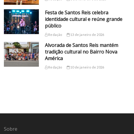
Festa de Santos Reis celebra
identidade cultural e reúne grande
público
Redação
13 de janeiro de 2026
Alvorada de Santos Reis mantém
tradição cultural no Bairro Nova
América
Redação
10 de janeiro de 2026
Sobre