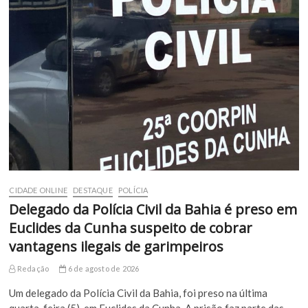
CIDADE ONLINE
DESTAQUE
POLÍCIA
Delegado da Polícia Civil da Bahia é preso em
Euclides da Cunha suspeito de cobrar
vantagens ilegais de garimpeiros
Redação
6 de agosto de 2026
Um delegado da Polícia Civil da Bahia, foi preso na última