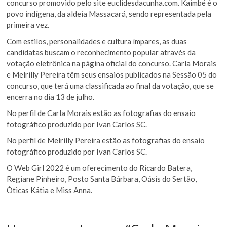
concurso promovido pelo site euclidesdacunha.com. Kaimbé é o
povo indígena, da aldeia Massacará, sendo representada pela
primeira vez.
Com estilos, personalidades e cultura ímpares, as duas
candidatas buscam o reconhecimento popular através da
votação eletrônica na página oficial do concurso. Carla Morais
e Melrilly Pereira têm seus ensaios publicados na Sessão 05 do
concurso, que terá uma classificada ao final da votação, que se
encerra no dia 13 de julho.
No perfil de Carla Morais estão as fotografias do ensaio
fotográfico produzido por Ivan Carlos SC.
No perfil de Melrilly Pereira estão as fotografias do ensaio
fotográfico produzido por Ivan Carlos SC.
O Web Girl 2022 é um oferecimento do Ricardo Batera,
Regiane Pinheiro, Posto Santa Bárbara, Oásis do Sertão,
Óticas Kátia e Miss Anna.