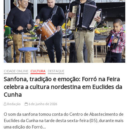
CIDADE ONLINE
CULTURA
DESTAQUE
Sanfona, tradição e emoção: Forró na Feira
celebra a cultura nordestina em Euclides da
Cunha
Redação
6 de junho de 2026
O som da sanfona tomou conta do Centro de Abastecimento de
Euclides da Cunha na tarde desta sexta-feira (05), durante mais
uma edição do Forró…